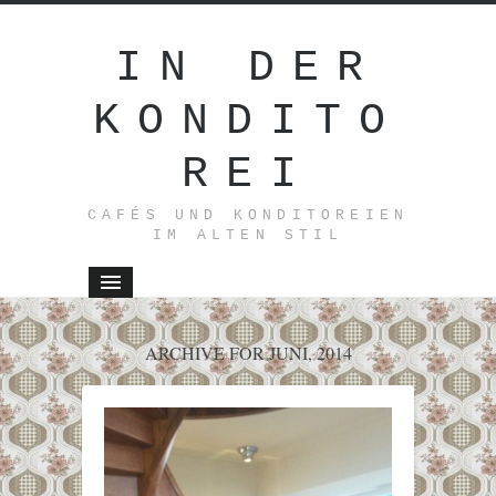
IN DER
KONDITO
REI
CAFÉS UND KONDITOREIEN
IM ALTEN STIL
ARCHIVE FOR JUNI, 2014