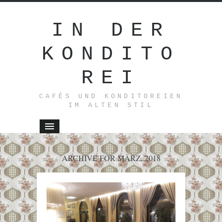
IN DER
KONDITO
REI
CAFÉS UND KONDITOREIEN
IM ALTEN STIL
ARCHIVE FOR MÄRZ, 2018