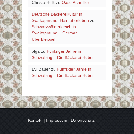
Christa Hülk
zu
Oase Arzmiller
Deutsche Bäckereikultur in
Swakopmund: Heimat erleben
zu
Schwarzwälderkirsch in
Swakopmund – German
Überbleibsel
olga
zu
Fünfziger Jahre in
Schwabing – Die Bäckerei Huber
Evi Bauer
zu
Fünfziger Jahre in
Schwabing – Die Bäckerei Huber
Kontakt
|
Impressum
|
Datenschutz