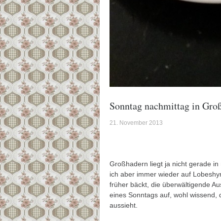
Sonntag nachmittag in Gr
21. November 2013
Großhadern liegt ja nicht gerade i
ich aber immer wieder auf Lobesh
früher bäckt, die überwältigende A
eines Sonntags auf, wohl wissend, d
aussieht.