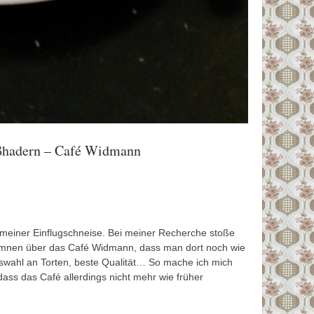
oßhadern – Café Widmann
n meiner Einflugschneise. Bei meiner Recherche stoße
ymnen über das Café Widmann, dass man dort noch wie
uswahl an Torten, beste Qualität… So mache ich mich
ass das Café allerdings nicht mehr wie früher