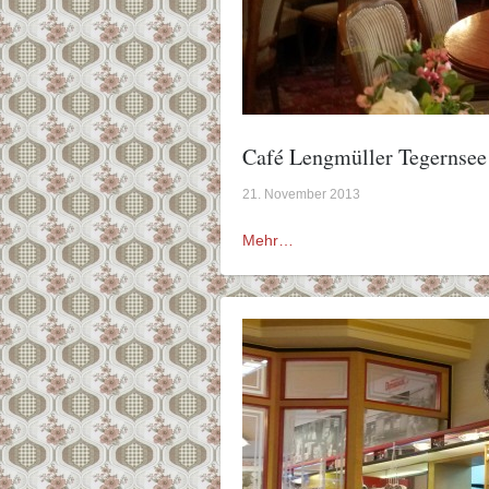
Café Lengmüller Tegernsee 
21. November 2013
Mehr…