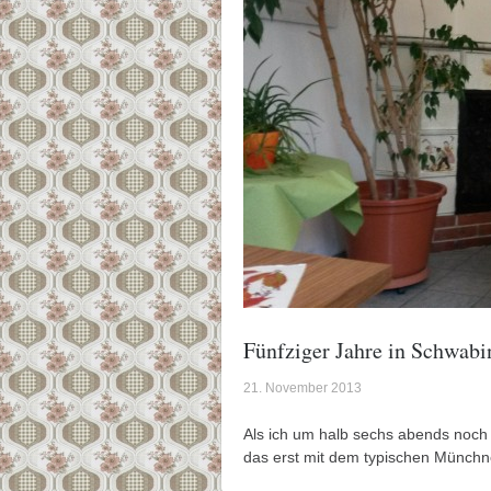
Fünfziger Jahre in Schwabi
21. November 2013
Als ich um halb sechs abends noch 
das erst mit dem typischen Münchne