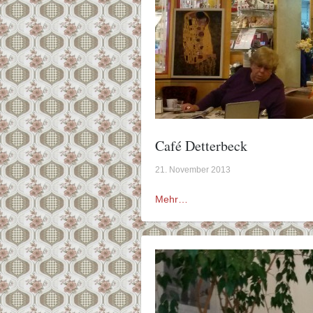
Café Detterbeck
21. November 2013
Mehr…