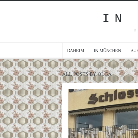
IN
C
DAHEIM
IN MÜNCHEN
AU
ALL POSTS BY OLGA