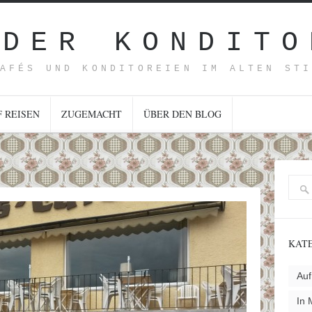
 DER KONDITO
AFÉS UND KONDITOREIEN IM ALTEN ST
F REISEN
ZUGEMACHT
ÜBER DEN BLOG
KAT
Auf
In